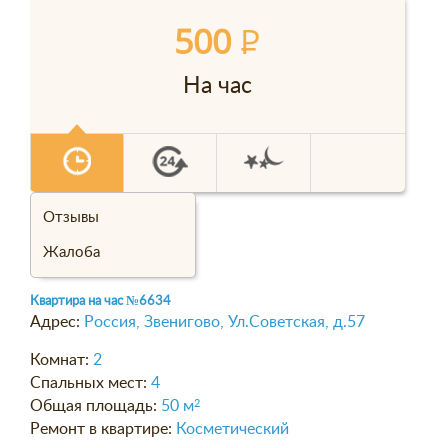
500
P
На час
Отзывы
Жалоба
Квартира на час
№6634
Адрес:
Россия, Звенигово, Ул.Советская, д.57
Комнат:
2
Спальных мест:
4
Общая площадь:
50 м
2
Ремонт в квартире:
Косметический