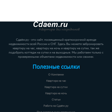
Сдаём.ру - это сайт, посвященный краткосрочной аренде
недвижимости всей России и СНГ. Здесь Вы можете забронировать
квартиру на час, квартиру на ночь и квартиру на сутки, так же
подобрать коттедж на сутки и на выходные. Мы работаем только с
проверенными объектами недвижимости или своими.
Полезные ссылки
О Компании
Квартира на час
Квартира на сутки
Квартира на ночь
Статьи
Работа на Сдаём.ру