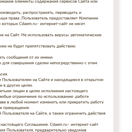
никакие элементы содержания сервисов Сайта или
оизводить, распространять, переводить и
выше права ,Пользователь предоставляет Компании
 которых Cdaem.ru– интернет-сайт не несет
ке на Сайт. Не использовать вирусы ,автоматические
акже не будет препятствовать действию
ать сообщения от их имени.
ак для совершения сделки непосредственно с этим
сия.
е Пользователем на Сайте и находящиеся в открытом
 в других целях.
ретьим лицам в целях исполнения настоящего
любые ограничения по использованию ,работе
раве в любой момент изменить или прекратить работу
ли прекращения.
 Пользователя на Сайте, а также ограничить действия
я настоящего Соглашения. Cdaem.ru– интернет-сайт
ния Пользователя, предварительно уведомив