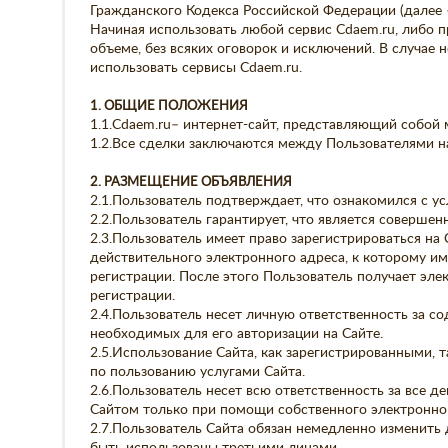
Гражданского Кодекса Российской Федерации (далее 
Начиная использовать любой сервис Cdaem.ru, либо 
объеме, без всяких оговорок и исключений. В случае
использовать сервисы Cdaem.ru.
1. ОБЩИЕ ПОЛОЖЕНИЯ
1.1.Cdaem.ru– интернет-сайт, представляющий собой
1.2.Все сделки заключаются между Пользователями на
2. РАЗМЕЩЕНИЕ ОБЪЯВЛЕНИЯ
2.1.Пользователь подтверждает, что ознакомился с у
2.2.Пользователь гарантирует, что является совершен
2.3.Пользователь имеет право зарегистрироваться на
действительного электронного адреса, к которому им
регистрации. После этого Пользователь получает эл
регистрации.
2.4.Пользователь несет личную ответственность за с
необходимых для его авторизации на Сайте.
2.5.Использование Сайта, как зарегистрированными, 
по пользованию услугами Сайта.
2.6.Пользователь несет всю ответственность за все д
Сайтом только при помощи собственного электронног
2.7.Пользователь Сайта обязан немедленно изменить 