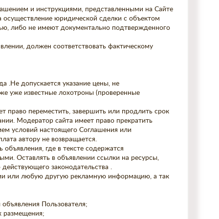
лашением и инструкциями, представленными на Сайте
а осуществление юридической сделки с объектом
ью, либо не имеют документально подтвержденного
ъявлении, должен соответствовать фактическому
да .Не допускается указание цены, не
 же уже известные лохотроны (проверенные
ет право переместить, завершить или продлить срок
нии. Модератор сайта имеет право прекратить
нием условий настоящего Соглашения или
лата автору не возвращается.
 объявления, где в тексте содержатся
ыми. Оставлять в объявлении ссылки на ресурсы,
 действующего законодательства .
ии или любую другую рекламную информацию, а так
 объявления Пользователя;
х размещения;