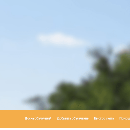
Доска объявлений
Добавить объявление
Быстро снять
Помощ