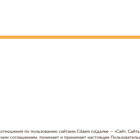
отношения по пользованию сайтами Cdaem.ru(далее — «Сайт, Сайты»
ким соглашением, понимает и принимает настоящее Пользовательско