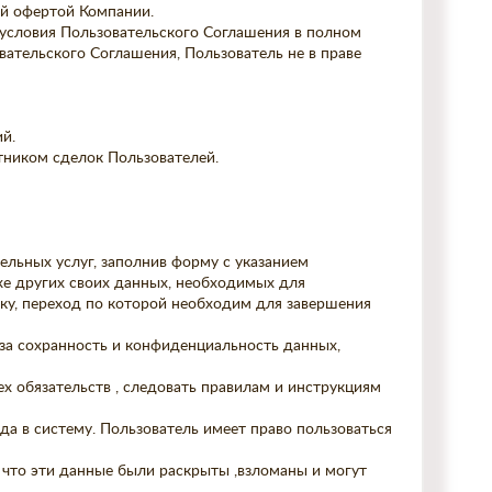
ой офертой Компании.
 условия Пользовательского Соглашения в полном
вательского Соглашения, Пользователь не в праве
й.
тником сделок Пользователей.
ельных услуг, заполнив форму с указанием
кже других своих данных, необходимых для
ку, переход по которой необходим для завершения
 за сохранность и конфиденциальность данных,
ех обязательств , следовать правилам и инструкциям
ода в систему. Пользователь имеет право пользоваться
, что эти данные были раскрыты ,взломаны и могут